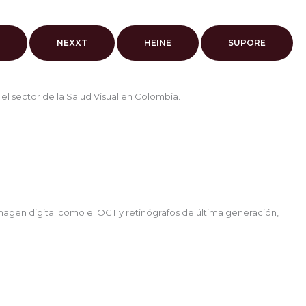
NEXXT
HEINE
SUPORE
el sector de la Salud Visual en Colombia.
imagen digital como el OCT y retinógrafos de última generación,