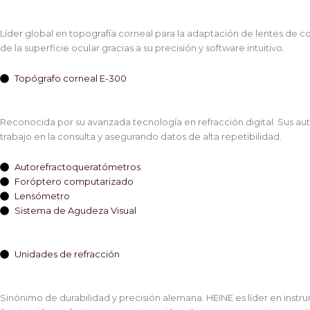
Líder global en topografía corneal para la adaptación de lentes de c
de la superficie ocular gracias a su precisión y software intuitivo.
Topógrafo corneal E-300
Reconocida por su avanzada tecnología en refracción digital. Sus au
trabajo en la consulta y asegurando datos de alta repetibilidad.
Autorefractoqueratómetros
Foróptero computarizado
Lensómetro
Sistema de Agudeza Visual
Unidades de refracción
Sinónimo de durabilidad y precisión alemana. HEINE es líder en inst