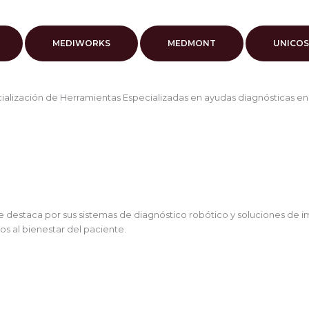
MEDIWORKS
MEDMONT
UNICOS
ialización de Herramientas Especializadas en ayudas diagnósticas en 
Se destaca por sus sistemas de diagnóstico robótico y soluciones de 
os al bienestar del paciente.