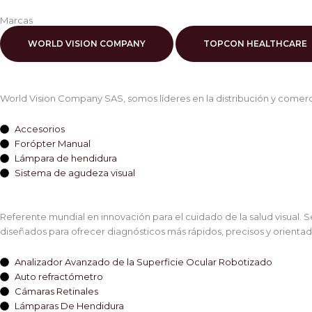
Marcas
WORLD VISION COMPANY
TOPCON HEALTHCARE
World Vision Company SAS, somos líderes en la distribución y comerc
Accesorios
Forópter Manual
Lámpara de hendidura
Sistema de agudeza visual
Referente mundial en innovación para el cuidado de la salud visual. 
diseñados para ofrecer diagnósticos más rápidos, precisos y orientad
Analizador Avanzado de la Superficie Ocular Robotizado
Auto refractómetro
Cámaras Retinales
Lámparas De Hendidura