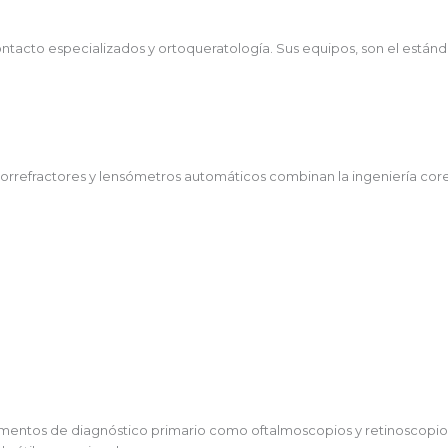
ontacto especializados y ortoqueratología. Sus equipos, son el están
torrefractores y lensómetros automáticos combinan la ingeniería core
rumentos de diagnóstico primario como oftalmoscopios y retinoscopio