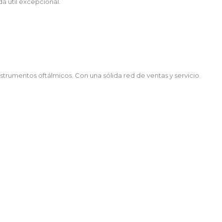
a útil excepcional.
strumentos oftálmicos. Con una sólida red de ventas y servicio.