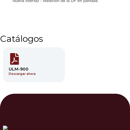
Nueva interfaz - Medición de la DP en pantalla
Catálogos
ULM-900
Descargar ahora