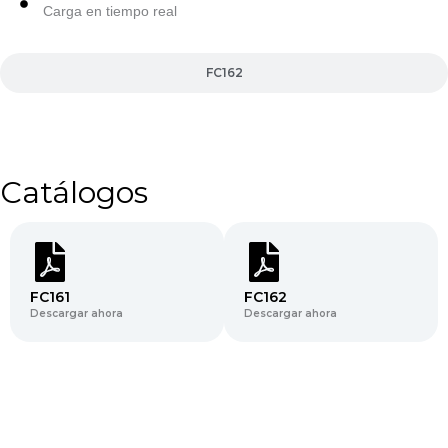
Carga en tiempo real
FC162
Catálogos
FC161
FC162
Descargar ahora
Descargar ahora