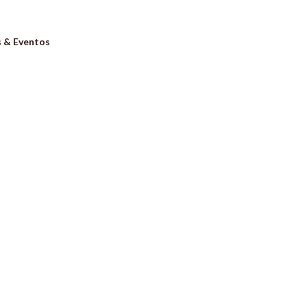
s & Eventos