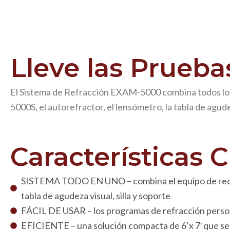
Lleve las Prueba
El Sistema de Refracción EXAM-5000 combina todos los 
5000S, el autorefractor, el lensómetro, la tabla de agudeza
Características C
SISTEMA TODO EN UNO – combina el equipo de recorr
tabla de agudeza visual, silla y soporte
FÁCIL DE USAR – los programas de refracción persona
EFICIENTE – una solución compacta de 6’x 7′ que se a