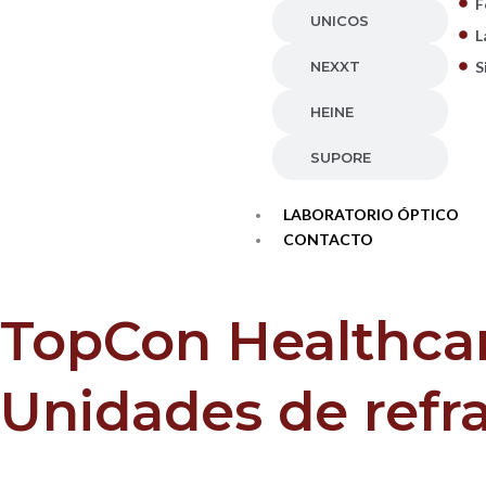
F
UNICOS
L
NEXXT
S
HEINE
SUPORE
LABORATORIO ÓPTICO
CONTACTO
TopCon Healthca
Unidades de refr