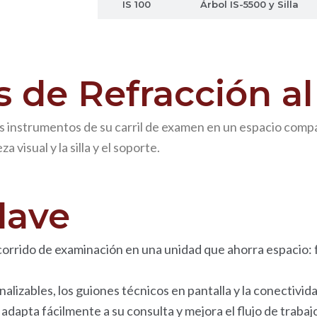
EXAM 5000
IS 100
Árbol IS-5500 y Silla
s de Refracción al
instrumentos de su carril de examen en un espacio compac
 visual y la silla y el soporte.
lave
ido de examinación en una unidad que ahorra espacio: fo
lizables, los guiones técnicos en pantalla y la conectivi
dapta fácilmente a su consulta y mejora el flujo de trabaj