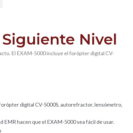
 Siguiente Nivel
to. El EXAM-5000 incluye el forópter digital CV-
rópter digital CV-5000S, autorefractor, lensómetro,
dad EMR hacen que el EXAM-5000 sea fácil de usar.
o