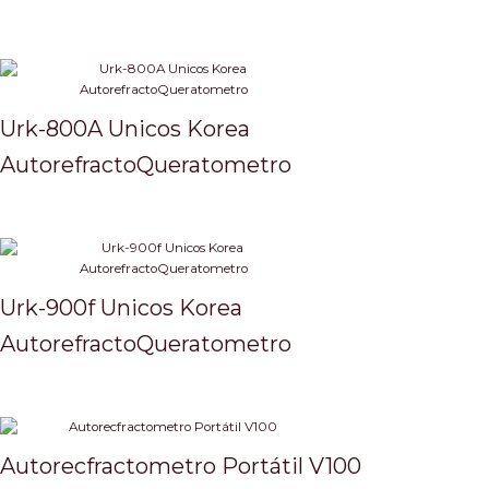
Urk-800A Unicos Korea
AutorefractoQueratometro
Urk-900f Unicos Korea
AutorefractoQueratometro
Autorecfractometro Portátil V100