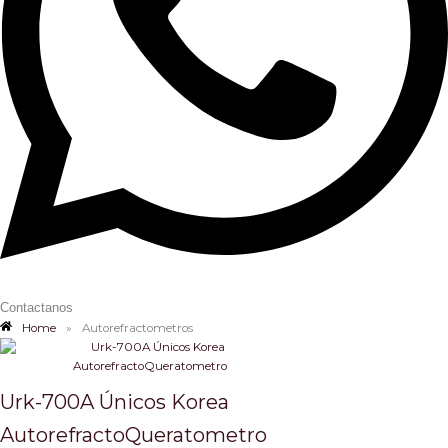
Contactanos
Home
»
Autorefractometros
Urk-700A Únicos Korea
AutorefractoQueratometro