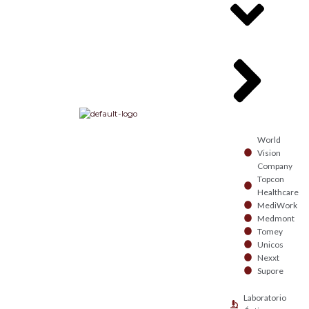
World
Vision
Company
Topcon
Healthcare
MediWork
Medmont
Tomey
Unicos
Nexxt
Supore
Laboratorio