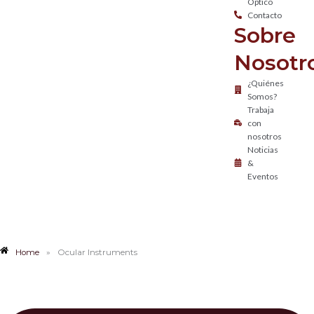
Óptico
Contacto
Sobre
Nosotr
¿Quiénes
Somos?
Trabaja
con
nosotros
Noticias
&
Eventos
Home
»
Ocular Instruments