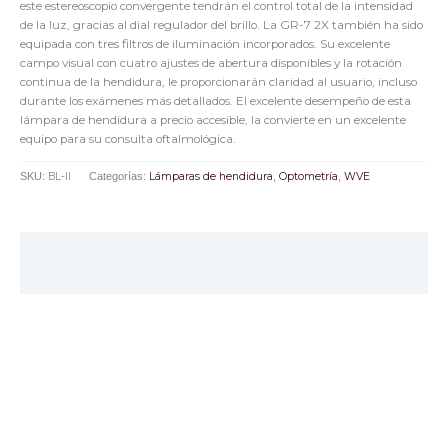
este estereoscopio convergente tendrán el control total de la intensidad
de la luz, gracias al dial regulador del brillo. La GR-7 2X también ha sido
equipada con tres filtros de iluminación incorporados. Su excelente
campo visual con cuatro ajustes de abertura disponibles y la rotación
continua de la hendidura, le proporcionarán claridad al usuario, incluso
durante los exámenes más detallados. El excelente desempeño de esta
lámpara de hendidura a precio accesible, la convierte en un excelente
equipo para su consulta oftalmológica.
SKU:
BL-II
Categorías:
Lámparas de hendidura
,
Optometría
,
WVE
Descripción
Valoraciones (0)