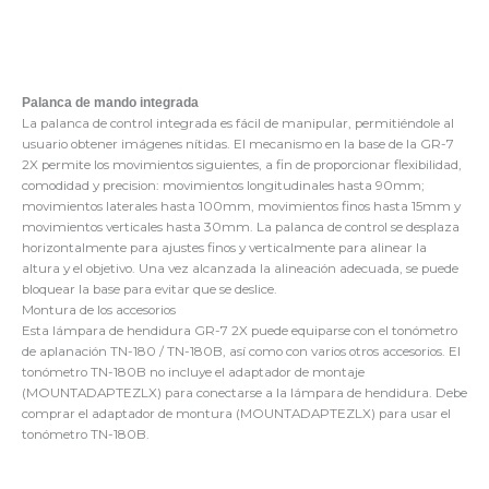
Palanca de mando integrada
La palanca de control integrada es fácil de manipular, permitiéndole al
usuario obtener imágenes nítidas. El mecanismo en la base de la GR-7
2X permite los movimientos siguientes, a fin de proporcionar flexibilidad,
comodidad y precision: movimientos longitudinales hasta 90mm;
movimientos laterales hasta 100mm, movimientos finos hasta 15mm y
movimientos verticales hasta 30mm. La palanca de control se desplaza
horizontalmente para ajustes finos y verticalmente para alinear la
altura y el objetivo. Una vez alcanzada la alineación adecuada, se puede
bloquear la base para evitar que se deslice.
Montura de los accesorios
Esta lámpara de hendidura GR-7 2X puede equiparse con el tonómetro
de aplanación TN-180 / TN-180B, así como con varios otros accesorios. El
tonómetro TN-180B no incluye el adaptador de montaje
(MOUNTADAPTEZLX) para conectarse a la lámpara de hendidura. Debe
comprar el adaptador de montura (MOUNTADAPTEZLX) para usar el
tonómetro TN-180B.