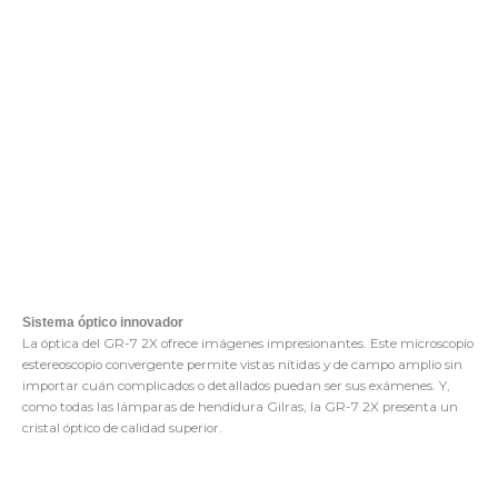
Sistema óptico innovador
La óptica del GR-7 2X ofrece imágenes impresionantes. Este microscopio
estereoscopio convergente permite vistas nítidas y de campo amplio sin
importar cuán complicados o detallados puedan ser sus exámenes. Y,
como todas las lámparas de hendidura Gilras, la GR-7 2X presenta un
cristal óptico de calidad superior.