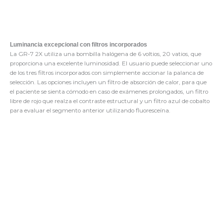
Luminancia excepcional con filtros incorporados
La GR-7 2X utiliza una bombilla halógena de 6 voltios, 20 vatios, que
proporciona una excelente luminosidad. El usuario puede seleccionar uno
de los tres filtros incorporados con simplemente accionar la palanca de
selección. Las opciones incluyen un filtro de absorción de calor, para que
el paciente se sienta cómodo en caso de exámenes prolongados, un filtro
libre de rojo que realza el contraste estructural y un filtro azul de cobalto
para evaluar el segmento anterior utilizando fluoresceína.