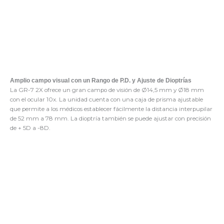
Amplio campo visual con un Rango de P.D. y Ajuste de Dioptrías
La GR-7 2X ofrece un gran campo de visión de Ø14,5 mm y Ø18 mm
con el ocular 10x. La unidad cuenta con una caja de prisma ajustable
que permite a los médicos establecer fácilmente la distancia interpupilar
de 52 mm a 78 mm. La dioptría también se puede ajustar con precisión
de + 5D a -8D.