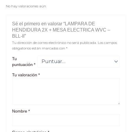
No hay valoraciones aún.
Sé el primero en valorar “LAMPARA DE
HENDIDURA 2X + MESA ELECTRICA WVC –
BLL-II”
Tu dirección de correo electrónico no será publicada.
Los campos
obligatorios están marcados con
*
Tu
puntuación
*
Tu valoración
*
Nombre
*