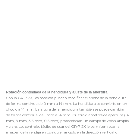
Rotación continuada de la hendidura y ajuste de la abertura
Con la GR-7 2X, los médicos pueden modificar el ancho de la hendidura
de forma continua de 0 mm a 14 mm. La hendidura se convierte en un
círculo a 14 mm. La altura de la hendidura también se puede cambiar
de forma continua, de 1 mm a 14 mm. Cuatro diámetros de apertura (14
mm, 8 mm, 3,5 mm, 0,5 mm) proporcionan un campo de visión amplio
y claro. Los controles fáciles de usar del GR-7 2X le permiten rotar la
imagen de la rendija en cualquier ángulo en la dirección vertical u