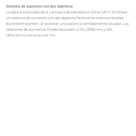
Sistema de aumento con dos objetivos
La óptica avanzada de la Lámpara de Hendidura Gilras GR-7 2X ofrece
un sistema de aumento con dos objetivos fácilmente intercambiables
durante el examen, al accionar una palanca comodamente situada. Las
relaciones de aumentos finales equivalen a 10x (Ø18mm) y 16x
(Ø14.5mm) con el ocular 10x.