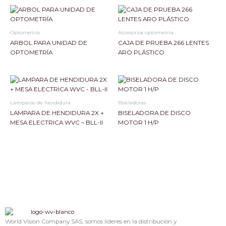
Optometría
Accesorios optometría
ARBOL PARA UNIDAD DE
CAJA DE PRUEBA 266 LENTES
OPTOMETRÍA
ARO PLÁSTICO
Lámparas de hendidura
Biseladoras
LAMPARA DE HENDIDURA 2X +
BISELADORA DE DISCO
MESA ELECTRICA WVC – BLL-II
MOTOR 1 H/P
World Vision Company SAS, somos líderes en la distribución y