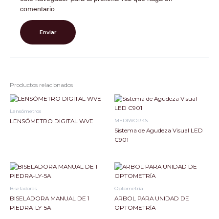
comentario.
Productos relacionados
Lensómetros
MEDIWORKS
LENSÓMETRO DIGITAL WVE
Sistema de Agudeza Visual LED
C901
Biseladoras
Optometría
BISELADORA MANUAL DE 1
ARBOL PARA UNIDAD DE
PIEDRA-LY-5A
OPTOMETRÍA