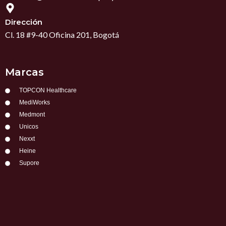
Dirección
Cl. 18 #9-40 Oficina 201, Bogotá
Marcas
TOPCON Healthcare
MediWorks
Medmont
Unicos
Nexxt
Heine
Supore