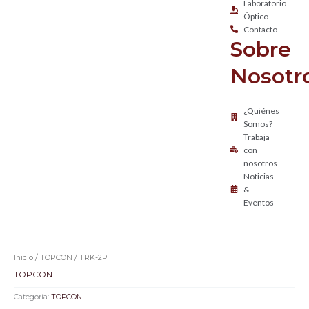
Laboratorio
Óptico
Contacto
Sobre
Nosotr
¿Quiénes
Somos?
Trabaja
con
nosotros
Noticias
&
Eventos
Inicio
/
TOPCON
/ TRK-2P
TOPCON
Categoría:
TOPCON