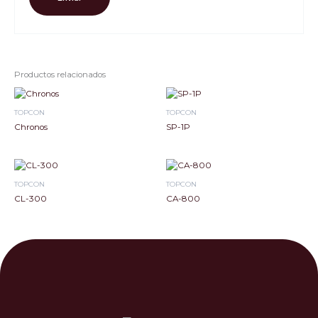
Productos relacionados
TOPCON
TOPCON
Chronos
SP-1P
TOPCON
TOPCON
CL-300
CA-800