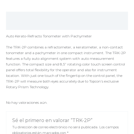
Descripción
Valoraciones (0)
Auto Kerato-Refracto Tonometer with Pachymeter
The TRK-2P combines a refractometer, a keratometer, a non-contact
tonometer and a pachymeter in one compact instrument. The TRK-2P
features a fully auto alignment system with auto measurement
function. The compact size and 8,5” rotating color touch screen control
panel offers total flexibility for the operator and also for instrument
location. With just one touch of the fingertip on the control panel, the
TRK-2P will measure both eyes accurately due to Topcon’s exclusive
Rotary Prism Technology.
No hay valoraciones aún.
Sé el primero en valorar “TRK-2P”
Tu dirección de correo electrónico no será publicada.
Los campos
obligatorios están marcados con
*