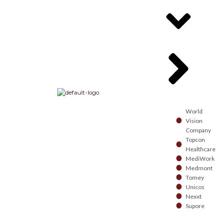
World
Vision
Company
Topcon
Healthcare
MediWork
Medmont
Tomey
Unicos
Nexxt
Supore