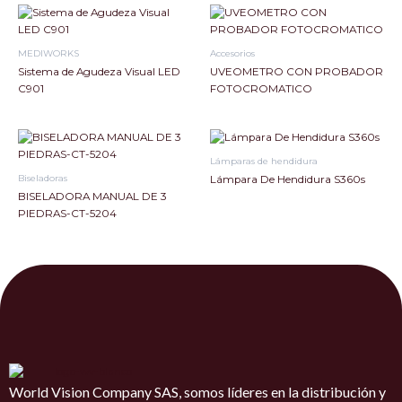
MEDIWORKS
Accesorios
Sistema de Agudeza Visual LED
UVEOMETRO CON PROBADOR
C901
FOTOCROMATICO
Lámparas de hendidura
Biseladoras
Lámpara De Hendidura S360s
BISELADORA MANUAL DE 3
PIEDRAS-CT-5204
World Vision Company SAS, somos líderes en la distribución y