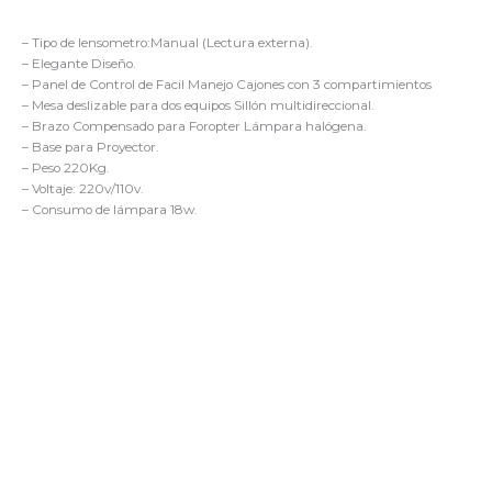
– Tipo de lensometro:Manual (Lectura externa).
– Elegante Diseño.
– Panel de Control de Facil Manejo Cajones con 3 compartimientos
– Mesa deslizable para dos equipos Sillón multidireccional.
– Brazo Compensado para Foropter Lámpara halógena.
– Base para Proyector.
– Peso 220Kg.
– Voltaje: 220v/110v.
– Consumo de lámpara 18w.