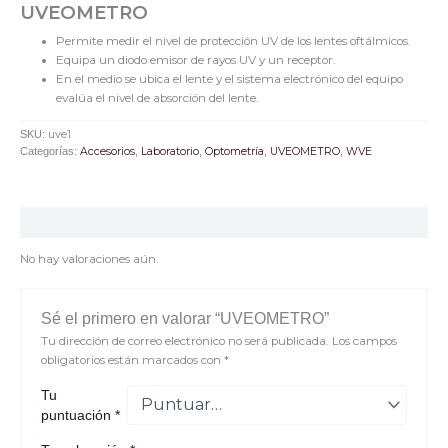
UVEOMETRO
Permite medir el nivel de protección UV de los lentes oftálmicos.
Equipa un diodo emisor de rayos UV y un receptor.
En el medio se ubica el lente y el sistema electrónico del equipo
evalúa el nivel de absorción del lente.
SKU:
uve1
Categorías:
Accesorios
,
Laboratorio
,
Optometría
,
UVEOMETRO
,
WVE
Valoraciones (0)
No hay valoraciones aún.
Sé el primero en valorar “UVEOMETRO”
Tu dirección de correo electrónico no será publicada.
Los campos
obligatorios están marcados con
*
Tu
puntuación
*