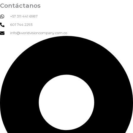
Contáctanos
+57 311 441 6987
601 744 2293
info@worldvisioncompany.com.co