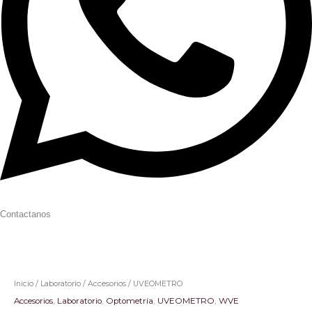
Contactanos
Inicio
/
Laboratorio
/
Accesorios
/ UVEOMETRO
Accesorios
,
Laboratorio
,
Optometría
,
UVEOMETRO
,
WVE