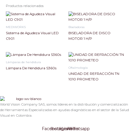
Productos relacionados
MEDIWORKS
Biseladoras
Sistema de Agudeza Visual LED
BISELADORA DE DISCO
C901
MOTOR 1 H/P
Lámparas de hendidura
Oftalmología
Lámpara De Hendidura S360s
UNIDAD DE REFRACCIÓN TN
1010 PROMETEO
World Vision Company SAS, somos líderes en la distribución y comercialización
de Herramientas Especializadas en ayudas diagnósticas en el sector de la Salud
Visual en Colombia.
Facebook
Instagram
Linkedin
Whatsapp