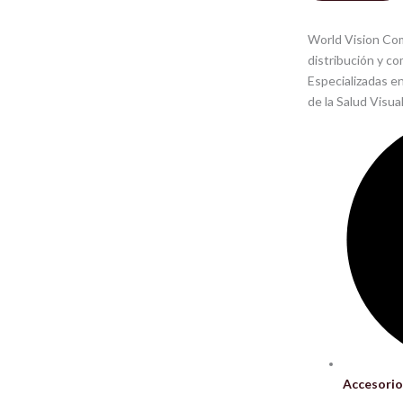
World Vision Com
distribución y c
Especializadas e
de la Salud Visua
Accesorio