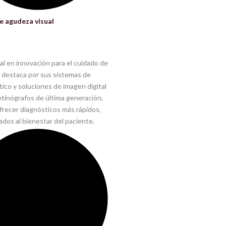
e agudeza visual
l en innovación para el cuidado de
Se destaca por sus sistemas de
ico y soluciones de imagen digital
tinógrafos de última generación,
frecer diagnósticos más rápidos,
ados al bienestar del paciente.