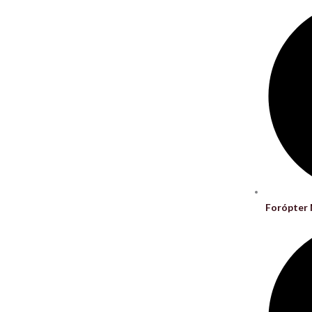
Forópter