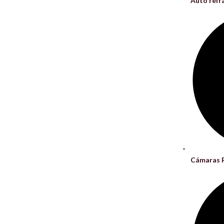
Auto ref
Cámaras R