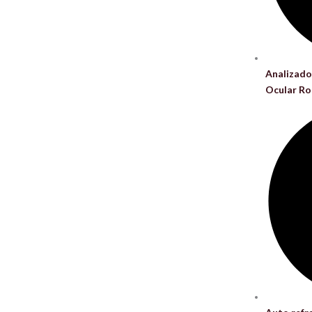
Analizado
Ocular R