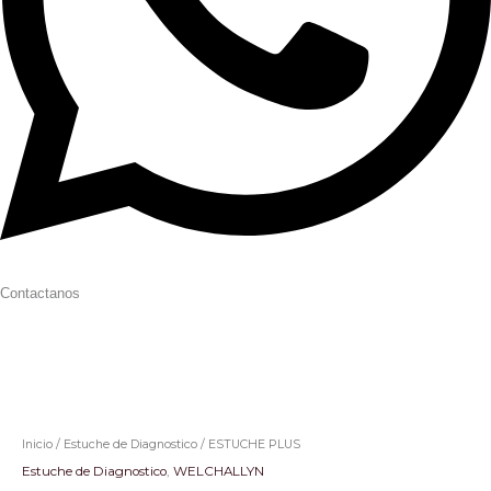
Contactanos
Inicio
/
Estuche de Diagnostico
/ ESTUCHE PLUS
Estuche de Diagnostico
,
WELCHALLYN