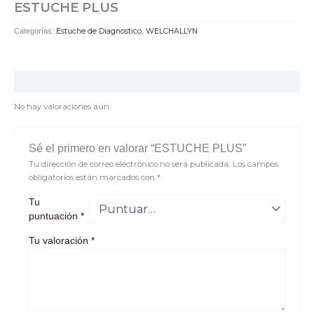
ESTUCHE PLUS
Categorías:
Estuche de Diagnostico
,
WELCHALLYN
Valoraciones (0)
No hay valoraciones aún.
Sé el primero en valorar “ESTUCHE PLUS”
Tu dirección de correo electrónico no será publicada.
Los campos
obligatorios están marcados con
*
Tu
puntuación
*
Tu valoración
*