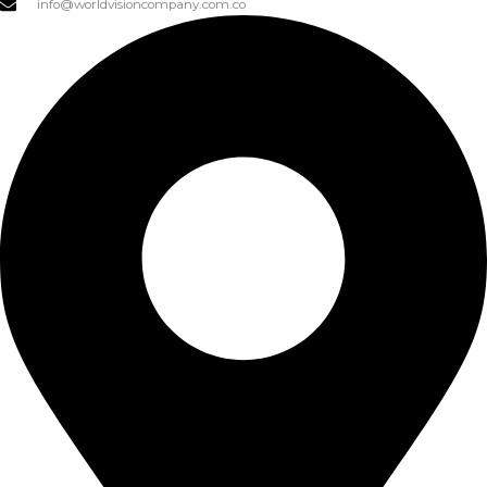
info@worldvisioncompany.com.co