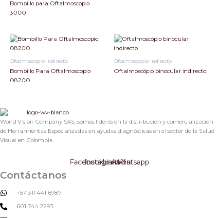
Bombillo para Oftalmoscopio
3000
Oftalmoscopio indirecto
Oftalmoscopio indirecto
Bombillo Para Oftalmoscopio
Oftalmoscópio binocular indirecto
08200
World Vision Company SAS, somos líderes en la distribución y comercialización
de Herramientas Especializadas en ayudas diagnósticas en el sector de la Salud
Visual en Colombia.
Facebook
Instagram
Linkedin
Whatsapp
Contáctanos
+57 311 441 6987
601 744 2293