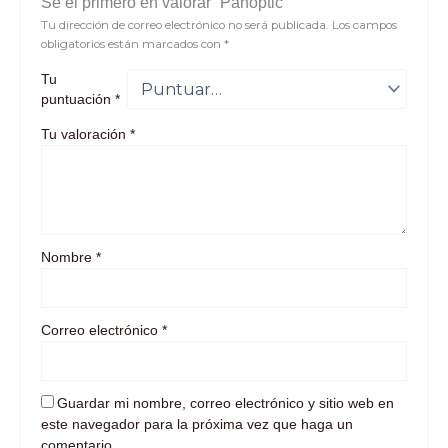
Sé el primero en valorar “Panoptic”
Tu dirección de correo electrónico no será publicada.
Los campos
obligatorios están marcados con
*
Tu
puntuación
*
Tu valoración
*
Nombre
*
Correo electrónico
*
Guardar mi nombre, correo electrónico y sitio web en
este navegador para la próxima vez que haga un
comentario.