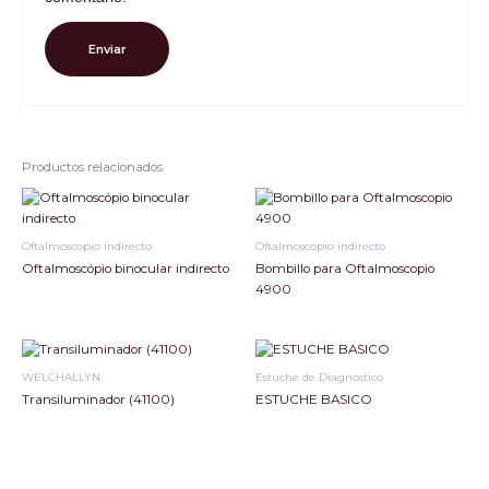
Productos relacionados
Oftalmoscopio indirecto
Oftalmoscopio indirecto
Oftalmoscópio binocular indirecto
Bombillo para Oftalmoscopio
4900
WELCHALLYN
Estuche de Diagnostico
Transiluminador (41100)
ESTUCHE BASICO