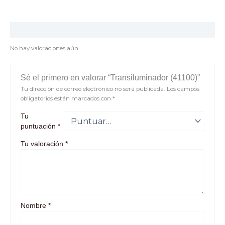
Valoraciones (0)
No hay valoraciones aún.
Sé el primero en valorar “Transiluminador (41100)”
Tu dirección de correo electrónico no será publicada.
Los campos
obligatorios están marcados con
*
Tu
puntuación
*
Tu valoración
*
Nombre
*