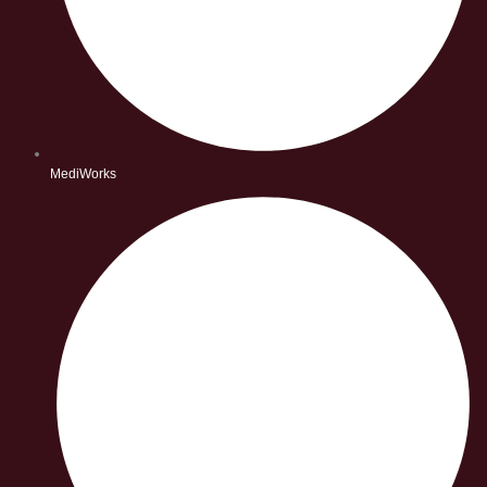
MediWorks