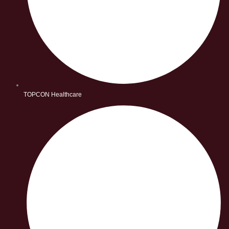
TOPCON Healthcare