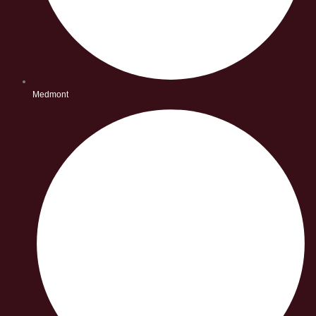
Medmont