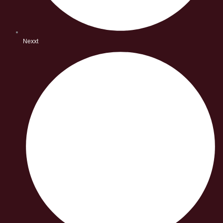
Nexxt