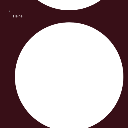
Heine