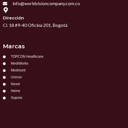
info@worldvisioncompany.com.co
Dirección
Cl. 18 #9-40 Oficina 201, Bogotá
Marcas
TOPCON Healthcare
MediWorks
Medmont
Unicos
Nexxt
Heine
Supore