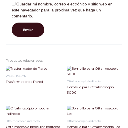
Guardar mi nombre, correo electrónico y sitio web en
este navegador para la próxima vez que haga un
comentario.
Productos relacionados
WELCHALLYN
Oftalmoscopio indirecto
Trasformador de Pared
Bombillo para Oftalmoscopio
3000
Oftalmoscopio indirecto
Oftalmoscopio indirecto
Oftalmoscópio binocular indirecto
Bombillo para Oftalmoscopio Led